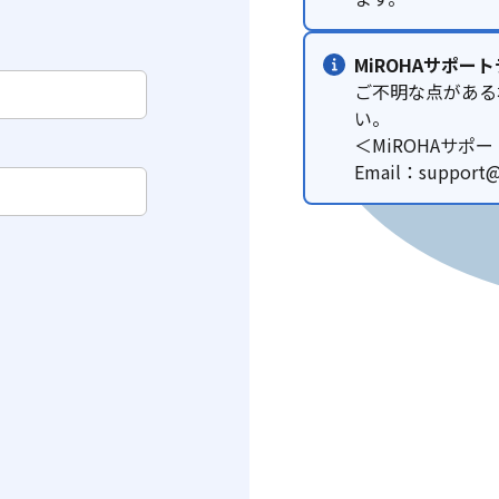
MiROHAサポー
ご不明な点がある
い。
＜MiROHAサポ
Email：support@I