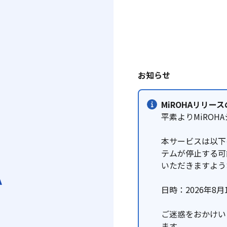
お知らせ
MiROHAリリース
平素よりMiRO
本サービスは以下
テムが停止する可
いただきますよう
日時：2026年8月10
ご迷惑をおかけい
ます。